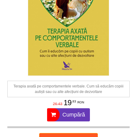
Terapia axată pe comportamentele verbale. Cum să educăm copiii
autiști sau cu alte afecțiuni de dezvoltare
19
.83
RON
26.43
Cumpără