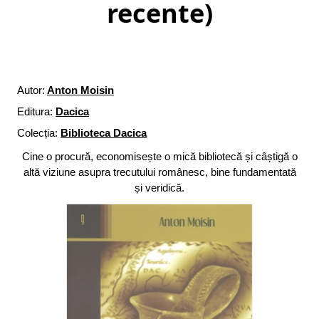
recente)
Autor:
Anton Moisin
Editura:
Dacica
Colecția:
Biblioteca Dacica
Cine o procură, economisește o mică bibliotecă și câștigă o
altă viziune asupra trecutului românesc, bine fundamentată
și veridică.