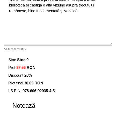
bibliotecă și câștigă o altă viziune asupra trecutului
românesc, bine fundamentată și veridică.
Vezi mai mult ▷
Stoc
Stoc 0
Preț
37.56
RON
Discount
20%
Preț final
30.05 RON
I.S.B.N.
978-606-92035-4-5
Notează