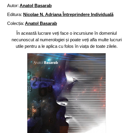
Autor:
Anatol Basarab
Editura:
Nicolae N. Adriana Întreprindere Individuală
Colecția:
Anatol Basarab
În această lucrare veți face o incursiune în domeniul
necunoscut al numerologiei și poate veți afla multe lucruri
utile pentru a le aplica cu folos în viața de toate zilele.