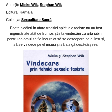
Autor(i):
Mieke Wik
,
Stephan Wik
Editura:
Kamala
Colecția:
Sexualitate Sacră
Poate nicăieri în afara tradiției spirituale taoiste nu au fost
îngemănate atât de frumos știința vindecării cu arta iubirii
pentru ca omul să fie încurajat să se descopere pe el însuși,
să se vindece pe el însuși și să atingă desăvârșirea.