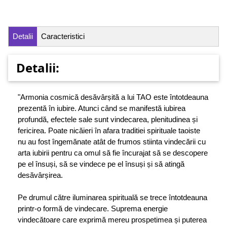
Detalii
Caracteristici
Detalii:
"Armonia cosmică desăvârșită a lui TAO este întotdeauna
prezentă în iubire. Atunci când se manifestă iubirea
profundă, efectele sale sunt vindecarea, plenitudinea și
fericirea. Poate nicăieri în afara traditiei spirituale taoiste
nu au fost îngemănate atât de frumos stiinta vindecării cu
arta iubirii pentru ca omul să fie încurajat să se descopere
pe el însuși, să se vindece pe el însuși și să atingă
desăvârșirea.
Pe drumul către iluminarea spirituală se trece întotdeauna
printr-o formă de vindecare. Suprema energie
vindecătoare care exprimă mereu prospetimea și puterea