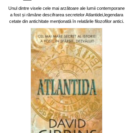
Unul dintre visele cele mai arzătoare ale lumii contemporane
a fost și rămâne descifrarea secretelor Atlantidei,legendara
cetate din antichitate menționată în relatările filozofilor antici.