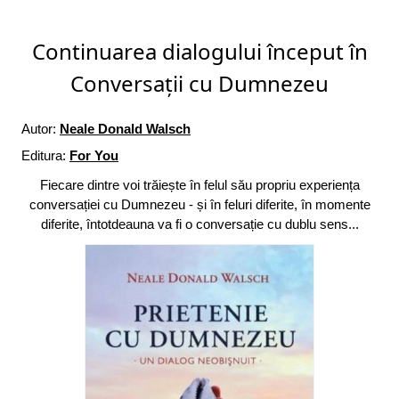
Continuarea dialogului început în
Conversații cu Dumnezeu
Autor:
Neale Donald Walsch
Editura:
For You
Fiecare dintre voi trăiește în felul său propriu experiența
conversației cu Dumnezeu - și în feluri diferite, în momente
diferite, întotdeauna va fi o conversație cu dublu sens...