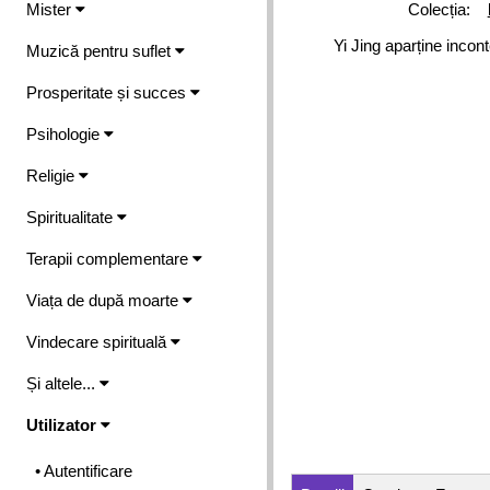
Mister
Colecția:
Yi Jing aparține incont
Muzică pentru suflet
Prosperitate și succes
Psihologie
Religie
Spiritualitate
Terapii complementare
Viața de după moarte
Vindecare spirituală
Și altele...
Utilizator
• Autentificare