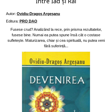
Între Iad și Rai
Autor:
Ovidiu-Dragoș Argeșanu
Editura:
PRO DAO
Fusese crud? Analizând la rece, prin prisma rezultatelor,
fusese bine. Numai ea putea spune însă cât o costase
sufletește. Maturizarea, chiar și cea spirituală, nu putea veni
fără suferință...