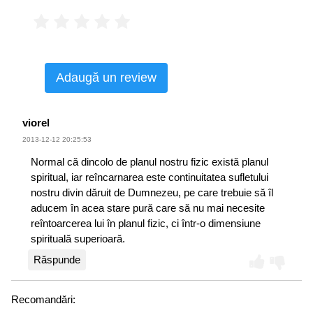
Adaugă un review
viorel
2013-12-12 20:25:53
Normal că dincolo de planul nostru fizic există planul
spiritual, iar reîncarnarea este continuitatea sufletului
nostru divin dăruit de Dumnezeu, pe care trebuie să îl
aducem în acea stare pură care să nu mai necesite
reîntoarcerea lui în planul fizic, ci într-o dimensiune
spirituală superioară.
Răspunde
Recomandări: