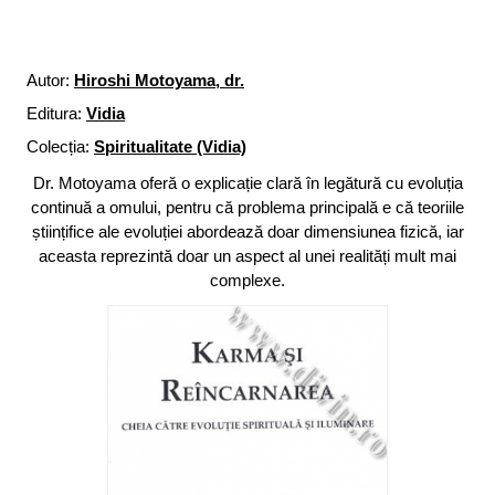
Autor:
Hiroshi Motoyama, dr.
Editura:
Vidia
Colecția:
Spiritualitate (Vidia)
Dr. Motoyama oferă o explicație clară în legătură cu evoluția
continuă a omului, pentru că problema principală e că teoriile
științifice ale evoluției abordează doar dimensiunea fizică, iar
aceasta reprezintă doar un aspect al unei realități mult mai
complexe.