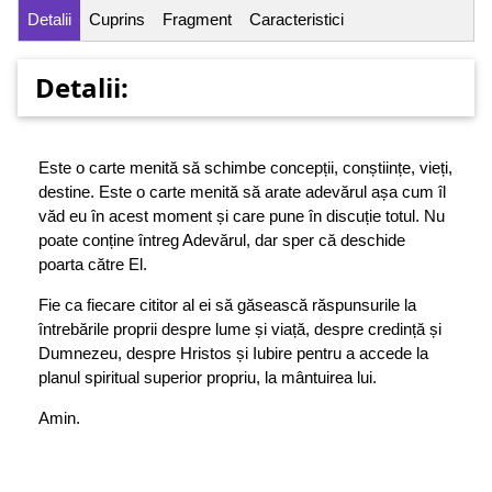
Detalii
Cuprins
Fragment
Caracteristici
Detalii:
Este o carte menită să schimbe concepții, conștiințe, vieți,
destine. Este o carte menită să arate adevărul așa cum îl
văd eu în acest moment și care pune în discuție totul. Nu
poate conține întreg Adevărul, dar sper că deschide
poarta către El.
Fie ca fiecare cititor al ei să găsească răspunsurile la
întrebările proprii despre lume și viață, despre credință și
Dumnezeu, despre Hristos și Iubire pentru a accede la
planul spiritual superior propriu, la mântuirea lui.
Amin.