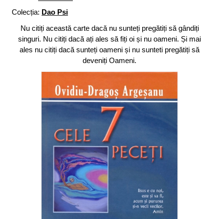
Colecția:
Dao Psi
Nu citiți această carte dacă nu sunteți pregătiți să gândiți
singuri. Nu citiți dacă ați ales să fiți oi și nu oameni. Și mai
ales nu citiți dacă sunteți oameni și nu sunteti pregătiți să
deveniți Oameni.