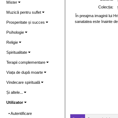
Mister
Colecția:
Muzică pentru suflet
În preajma imaginii lui 
sanatatea este înainte de o
Prosperitate și succes
Psihologie
Religie
Spiritualitate
Terapii complementare
Viața de după moarte
Vindecare spirituală
Și altele...
Utilizator
• Autentificare