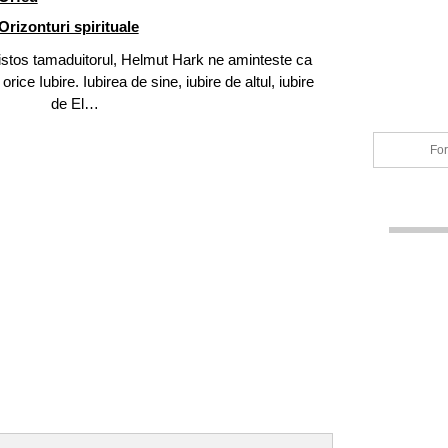
Orizonturi spirituale
Hristos tamaduitorul, Helmut Hark ne aminteste ca
rice Iubire. Iubirea de sine, iubire de altul, iubire
de El…
For