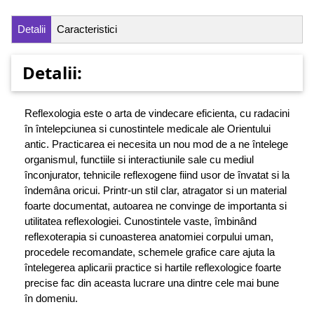
Detalii
Caracteristici
Detalii:
Reflexologia este o arta de vindecare eficienta, cu radacini
în întelepciunea si cunostintele medicale ale Orientului
antic. Practicarea ei necesita un nou mod de a ne întelege
organismul, functiile si interactiunile sale cu mediul
înconjurator, tehnicile reflexogene fiind usor de învatat si la
îndemâna oricui. Printr-un stil clar, atragator si un material
foarte documentat, autoarea ne convinge de importanta si
utilitatea reflexologiei. Cunostintele vaste, îmbinând
reflexoterapia si cunoasterea anatomiei corpului uman,
procedele recomandate, schemele grafice care ajuta la
întelegerea aplicarii practice si hartile reflexologice foarte
precise fac din aceasta lucrare una dintre cele mai bune
în domeniu.