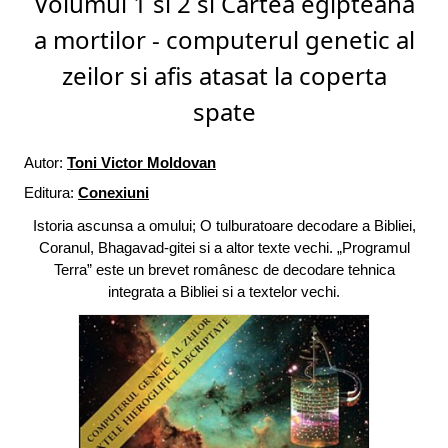
Volumul 1 si 2 si Cartea egipteana
a mortilor - computerul genetic al
zeilor si afis atasat la coperta
spate
Autor:
Toni Victor Moldovan
Editura:
Conexiuni
Istoria ascunsa a omului; O tulburatoare decodare a Bibliei,
Coranul, Bhagavad-gitei si a altor texte vechi. „Programul
Terra” este un brevet românesc de decodare tehnica
integrata a Bibliei si a textelor vechi.