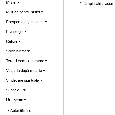
Mister
întâmpla chiar acum s
Muzică pentru suflet
Prosperitate și succes
Psihologie
Religie
Spiritualitate
Terapii complementare
Viața de după moarte
Vindecare spirituală
Și altele...
Utilizator
• Autentificare