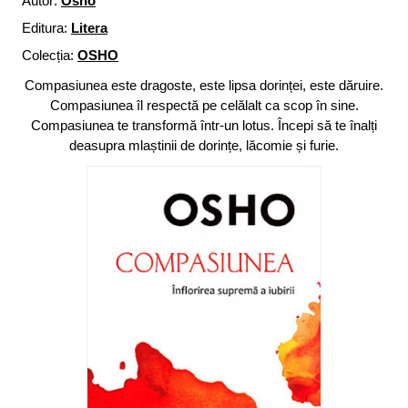
Autor:
Osho
Editura:
Litera
Colecția:
OSHO
Compasiunea este dragoste, este lipsa dorinței, este dăruire.
Compasiunea îl respectă pe celălalt ca scop în sine.
Compasiunea te transformă într-un lotus. Începi să te înalți
deasupra mlaștinii de dorințe, lăcomie și furie.