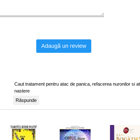
Adaugă un review
Caut tratament pentru atac de panica, refacerea nuronilor si atr
nastere
Răspunde