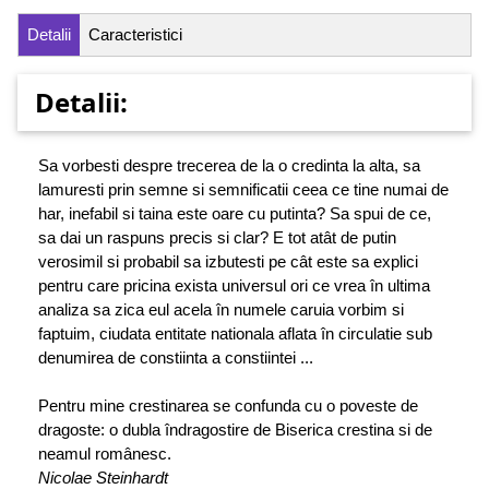
Detalii
Caracteristici
Detalii:
Sa vorbesti despre trecerea de la o credinta la alta, sa
lamuresti prin semne si semnificatii ceea ce tine numai de
har, inefabil si taina este oare cu putinta? Sa spui de ce,
sa dai un raspuns precis si clar? E tot atât de putin
verosimil si probabil sa izbutesti pe cât este sa explici
pentru care pricina exista universul ori ce vrea în ultima
analiza sa zica eul acela în numele caruia vorbim si
faptuim, ciudata entitate nationala aflata în circulatie sub
denumirea de constiinta a constiintei ...
Pentru mine crestinarea se confunda cu o poveste de
dragoste: o dubla îndragostire de Biserica crestina si de
neamul românesc.
Nicolae Steinhardt