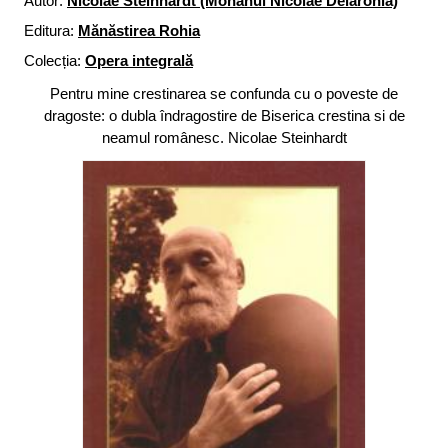
Autor:
Nicolae Steinhardt (Monahul Nicolae Delarohia)
Editura:
Mănăstirea Rohia
Colecția:
Opera integrală
Pentru mine crestinarea se confunda cu o poveste de
dragoste: o dubla îndragostire de Biserica crestina si de
neamul românesc. Nicolae Steinhardt