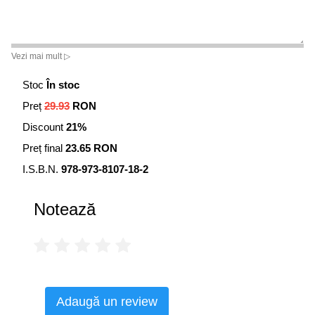
Vezi mai mult ▷
Stoc
În stoc
Preț
29.93
RON
Discount
21%
Preț final
23.65 RON
I.S.B.N.
978-973-8107-18-2
Notează
Adaugă un review