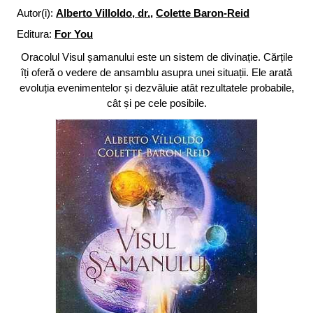
Autor(i):
Alberto Villoldo, dr.
,
Colette Baron-Reid
Editura:
For You
Oracolul Visul șamanului este un sistem de divinație. Cărțile
îți oferă o vedere de ansamblu asupra unei situații. Ele arată
evoluția evenimentelor și dezvăluie atât rezultatele probabile,
cât și pe cele posibile.