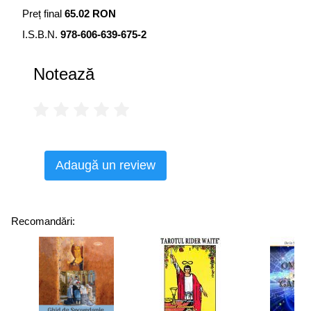
Preț final
65.02 RON
I.S.B.N.
978-606-639-675-2
Notează
Adaugă un review
Recomandări: