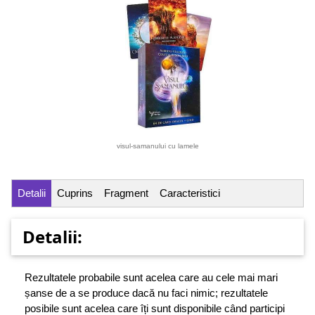
visul-samanului cu lamele
Detalii
Cuprins
Fragment
Caracteristici
Detalii:
Rezultatele probabile sunt acelea care au cele mai mari
șanse de a se produce dacă nu faci nimic; rezultatele
posibile sunt acelea care îți sunt disponibile când participi