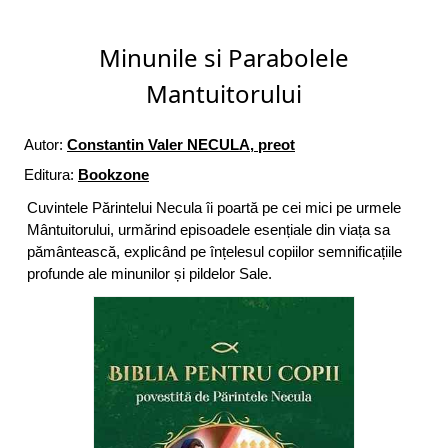
Minunile si Parabolele
Mantuitorului
Autor:
Constantin Valer NECULA, preot
Editura:
Bookzone
Cuvintele Părintelui Necula îi poartă pe cei mici pe urmele
Mântuitorului, urmărind episoadele esențiale din viața sa
pământească, explicând pe înțelesul copiilor semnificațiile
profunde ale minunilor și pildelor Sale.