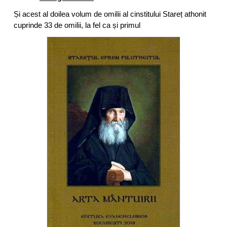
Și acest al doilea volum de omilii al cinstitului Stareț athonit
cuprinde 33 de omilii, la fel ca și primul