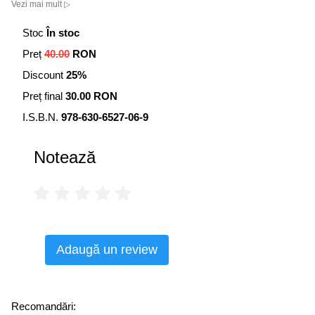
Vezi mai mult ▷
Stoc
În stoc
Preț
40.00
RON
Discount
25%
Preț final
30.00 RON
I.S.B.N.
978-630-6527-06-9
Notează
Adaugă un review
Recomandări: