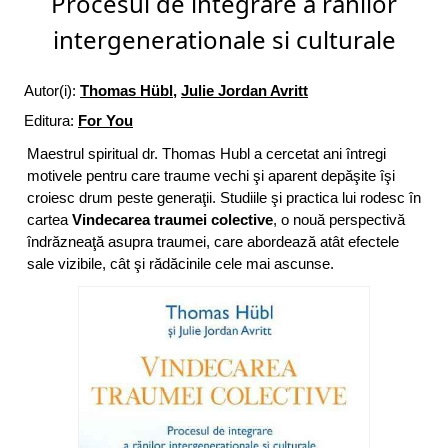
Procesul de integrare a ranilor
intergenerationale si culturale
Autor(i):
Thomas Hübl
,
Julie Jordan Avritt
Editura:
For You
Maestrul spiritual dr. Thomas Hubl a cercetat ani întregi
motivele pentru care traume vechi şi aparent depăşite îşi
croiesc drum peste generaţii. Studiile şi practica lui rodesc în
cartea
Vindecarea traumei colective
, o nouă perspectivă
îndrăzneaţă asupra traumei, care abordează atât efectele
sale vizibile, cât şi rădăcinile cele mai ascunse.