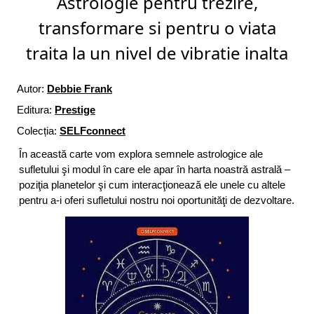
Astrologie pentru trezire,
transformare si pentru o viata
traita la un nivel de vibratie inalta
Autor:
Debbie Frank
Editura:
Prestige
Colecția:
SELFconnect
În această carte vom explora semnele astrologice ale
sufletului şi modul în care ele apar în harta noastră astrală –
poziţia planetelor şi cum interacţionează ele unele cu altele
pentru a-i oferi sufletului nostru noi oportunităţi de dezvoltare.