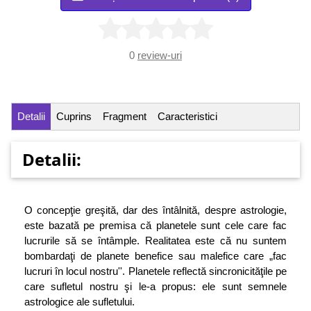
0
review-uri
Detalii
Cuprins
Fragment
Caracteristici
Detalii:
O concepţie greşită, dar des întâlnită, despre astrologie,
este bazată pe premisa că planetele sunt cele care fac
lucrurile să se întâmple. Realitatea este că nu suntem
bombardaţi de planete benefice sau malefice care „fac
lucruri în locul nostru''. Planetele reflectă sincronicităţile pe
care sufletul nostru şi le-a propus: ele sunt semnele
astrologice ale sufletului.