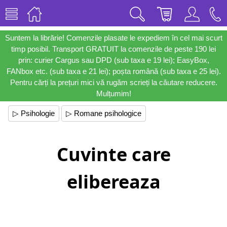
Suntem la librărie! Comenzile plasate le expediem în cel mai scurt
timp posibil. Transport GRATUIT la comenzile de peste 190 lei
prin: curier Cargus sau DPD (sub taxa e 19 lei); EasyBox,
FANbox etc. (sub taxa e 21 lei); poșta română (sub taxa e 25 lei).
Pentru cărți la prețuri mici vă rugăm scrieți la căutare reducere.
Mulțumim!
▷ Psihologie
▷ Romane psihologice
Cuvinte care
elibereaza