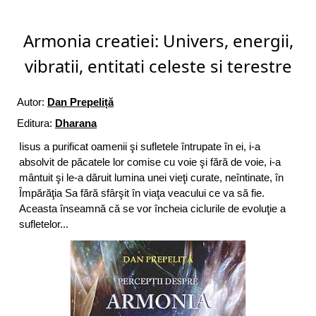
Armonia creatiei: Univers, energii,
vibratii, entitati celeste si terestre
Autor:
Dan Prepeliță
Editura:
Dharana
Iisus a purificat oamenii şi sufletele întrupate în ei, i-a
absolvit de păcatele lor comise cu voie şi fără de voie, i-a
mântuit şi le-a dăruit lumina unei vieţi curate, neîntinate, în
Împărăţia Sa fără sfârşit în viaţa veacului ce va să fie.
Aceasta înseamnă că se vor încheia ciclurile de evoluţie a
sufletelor...