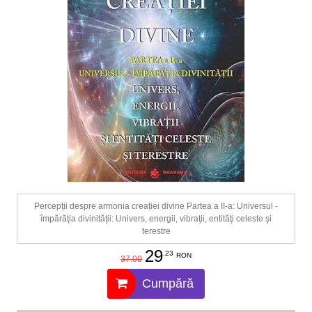
Percepții despre armonia creației divine Partea a II-a: Universul -
împărăţia divinităţii: Univers, energii, vibraţii, entităţi celeste şi
terestre
29
.23
RON
37.00
Cumpără