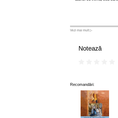
Vezi mai mult ▷
Notează
Recomandări: