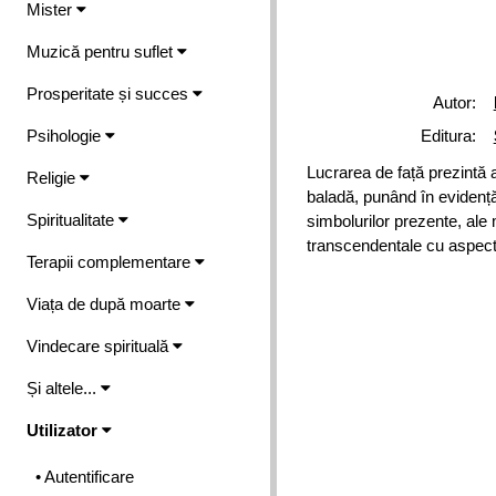
Mister
Muzică pentru suflet
Prosperitate și succes
Autor:
Psihologie
Editura:
Lucrarea de față prezintă 
Religie
baladă, punând în evidență 
Spiritualitate
simbolurilor prezente, ale 
transcendentale cu aspecte 
Terapii complementare
Viața de după moarte
Vindecare spirituală
Și altele...
Utilizator
• Autentificare