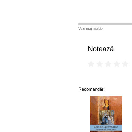
Vezi mai mult ▷
Notează
Recomandări: