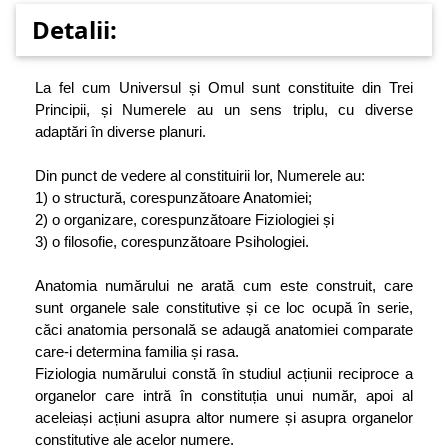
Detalii:
La fel cum Universul și Omul sunt constituite din Trei
Principii, și Numerele au un sens triplu, cu diverse
adaptări în diverse planuri.
Din punct de vedere al constituirii lor, Numerele au:
1) o structură, corespunzătoare Anatomiei;
2) o organizare, corespunzătoare Fiziologiei și
3) o filosofie, corespunzătoare Psihologiei.
Anatomia numărului ne arată cum este construit, care
sunt organele sale constitutive și ce loc ocupă în serie,
căci anatomia personală se adaugă anatomiei comparate
care-i determina familia și rasa.
Fiziologia numărului constă în studiul acțiunii reciproce a
organelor care intră în constituția unui număr, apoi al
aceleiași acțiuni asupra altor numere și asupra organelor
constitutive ale acelor numere.