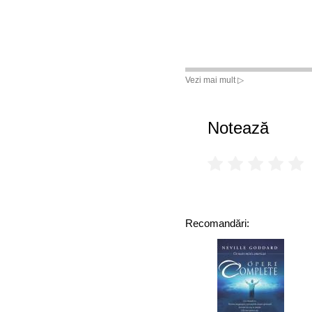
Vezi mai mult ▷
Notează
Recomandări: