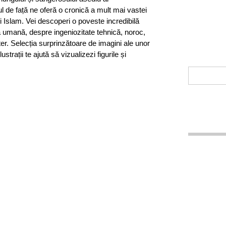
l de față ne oferă o cronică a mult mai vastei
i Islam. Vei descoperi o poveste incredibilă
 umană, despre ingeniozitate tehnică, noroc,
ster. Selecția surprinzătoare de imagini ale unor
lustrații te ajută să vizualizezi figurile și