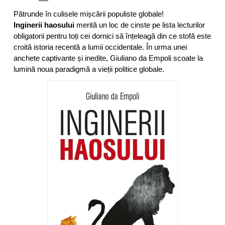
Pătrunde în culisele mișcării populiste globale!
Inginerii haosului
merită un loc de cinste pe lista lecturilor
obligatorii pentru toți cei dornici să înțeleagă din ce stofă este
croită istoria recentă a lumii occidentale. În urma unei
anchete captivante și inedite, Giuliano da Empoli scoate la
lumină noua paradigmă a vieții politice globale.