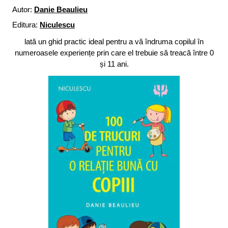
Autor:
Danie Beaulieu
Editura:
Niculescu
lată un ghid practic ideal pentru a vă îndruma copilul în
nume­roasele experiențe prin care el trebuie să treacă între 0
și 11 ani.