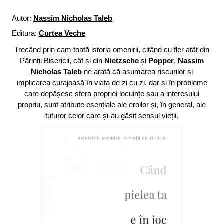
Autor:
Nassim Nicholas Taleb
Editura:
Curtea Veche
Trecând prin cam toată istoria omenirii, citând cu fler atât din
Părinții Bisericii, cât și din
Nietzsche
și
Popper
,
Nassim
Nicholas Taleb
ne arată că asumarea riscurilor și
implicarea curajoasă în viața de zi cu zi, dar și în probleme
care depășesc sfera propriei locuințe sau a interesului
propriu, sunt atribute esențiale ale eroilor și, în general, ale
tuturor celor care și-au găsit sensul vieții.