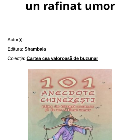
un rafinat umor
Autor(i):
Editura:
Shambala
Colecția:
Cartea cea valoroasă de buzunar