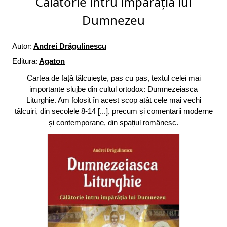
Călătorie întru împărăția lui
Dumnezeu
Autor:
Andrei Drăgulinescu
Editura:
Agaton
Cartea de față tâlcuiește, pas cu pas, textul celei mai
importante slujbe din cultul ortodox: Dumnezeiasca
Liturghie. Am folosit în acest scop atât cele mai vechi
tâlcuiri, din secolele 8-14 [...], precum și comentarii moderne
și contemporane, din spațiul românesc.