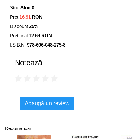
Stoc
Stoc 0
Preț
16.91
RON
Discount
25%
Preț final
12.69 RON
I.S.B.N.
978-606-048-275-8
Notează
Adaugă un review
Recomandări: