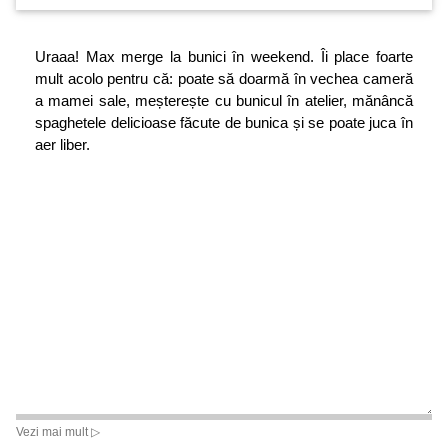
Uraaa! Max merge la bunici în weekend. Îi place foarte
mult acolo pentru că: poate să doarmă în vechea cameră
a mamei sale, meșterește cu bunicul în atelier, mănâncă
spaghetele delicioase făcute de bunica și se poate juca în
aer liber.
Vezi mai mult ▷