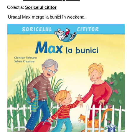
Colecția:
Soricelul cititor
Uraaa! Max merge la bunici în weekend.