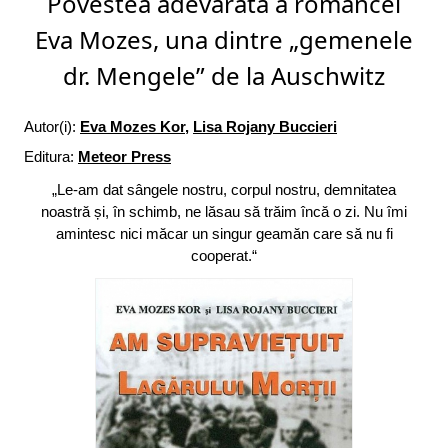
Povestea adevărată a româncei
Eva Mozes, una dintre „gemenele
dr. Mengele” de la Auschwitz
Autor(i):
Eva Mozes Kor
,
Lisa Rojany Buccieri
Editura:
Meteor Press
„Le-am dat sângele nostru, corpul nostru, demnitatea
noastră și, în schimb, ne lăsau să trăim încă o zi. Nu îmi
amintesc nici măcar un singur geamăn care să nu fi
cooperat.“