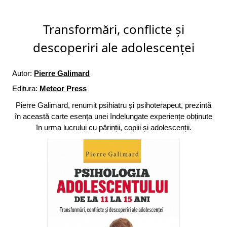
Transformări, conflicte și
descoperiri ale adolescenței
Autor:
Pierre Galimard
Editura:
Meteor Press
Pierre Galimard, renumit psihiatru și psihoterapeut, prezintă
în această carte esența unei îndelungate experiențe obținute
în urma lucrului cu părinții, copiii și adolescenții.