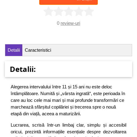
0
review-uri
Detalii
Caracteristici
Detalii:
Alegerea intervalului între 11 și 15 ani nu este deloc
întâmplătoare. Numită și „vârsta ingrată“, este perioada în
care au loc cele mai mari și mai profunde transformări ce
marchează sfârșitul copilăriei și trecerea spre o nouă
etapă din viață, aceea a maturizării.
Lucrarea, scrisă într-un limbaj clar, simplu și accesibil
oricui, prezintă informațiile esențiale despre dezvoltarea