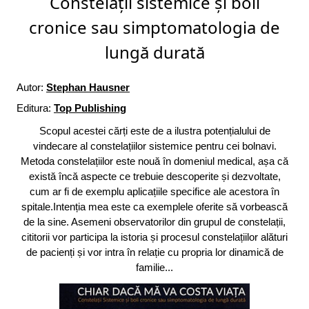
Constelații sistemice și boli
cronice sau simptomatologia de
lungă durată
Autor:
Stephan Hausner
Editura:
Top Publishing
Scopul acestei cărți este de a ilustra potențialului de
vindecare al constelațiilor sistemice pentru cei bolnavi.
Metoda constelațiilor este nouă în domeniul medical, așa că
există încă aspecte ce trebuie descoperite și dezvoltate,
cum ar fi de exemplu aplicațiile specifice ale acestora în
spitale.Intenția mea este ca exemplele oferite să vorbească
de la sine. Asemeni observatorilor din grupul de constelații,
cititorii vor participa la istoria și procesul constelațiilor alături
de pacienți și vor intra în relație cu propria lor dinamică de
familie...