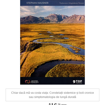
Chiar dacă mă va costa viața: Constelații sistemice și boli cronice
sau simptomatologia de lungă durată
.76