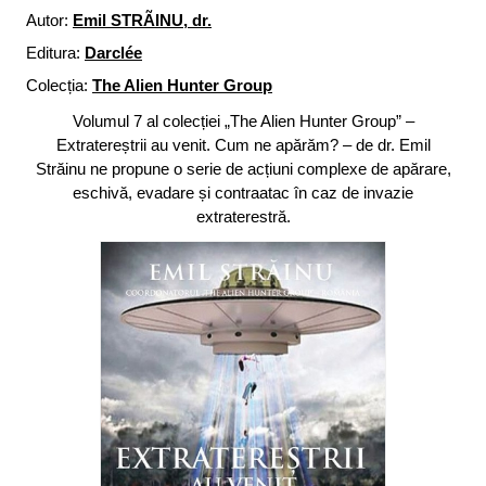
Autor:
Emil STRÃINU, dr.
Editura:
Darclée
Colecția:
The Alien Hunter Group
Volumul 7 al colecției „The Alien Hunter Group” –
Extratereștrii au venit. Cum ne apărăm? – de dr. Emil
Străinu ne propune o serie de acțiuni complexe de apărare,
eschivă, evadare și contraatac în caz de invazie
extraterestră.