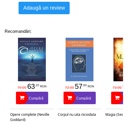
Adaugă un review
Recomandări:
63
57
58
.20
.60
RON
RON
79.00
72.00
73.00
Cumpără
Cumpără
Cu
Opere complete (Neville
Corpul nu uita niciodata
Magia (Secretu
Goddard)