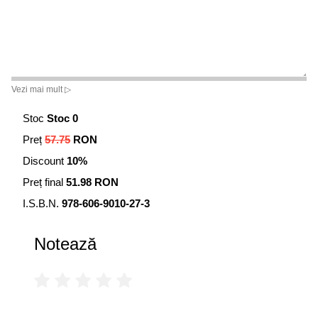
Vezi mai mult ▷
Stoc
Stoc 0
Preț
57.75
RON
Discount
10%
Preț final
51.98 RON
I.S.B.N.
978-606-9010-27-3
Notează