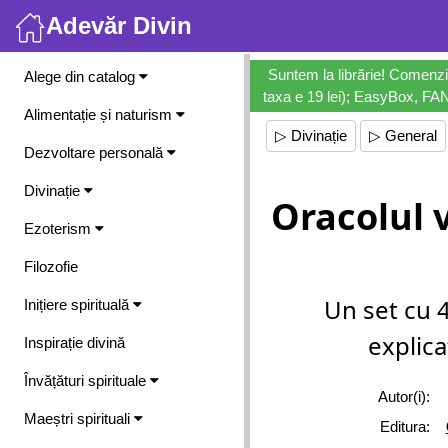
Adevăr Divin
Meniu
Suntem la librărie! Comenzi
Alege din catalog
taxa e 19 lei); EasyBox, FANb
Alimentație și naturism
▷ Divinație
▷ General
Dezvoltare personală
Divinație
Oracolul 
Ezoterism
Filozofie
Un set cu 
Inițiere spirituală
explica
Inspirație divină
Învățături spirituale
Autor(i):
Maeștri spirituali
Editura: