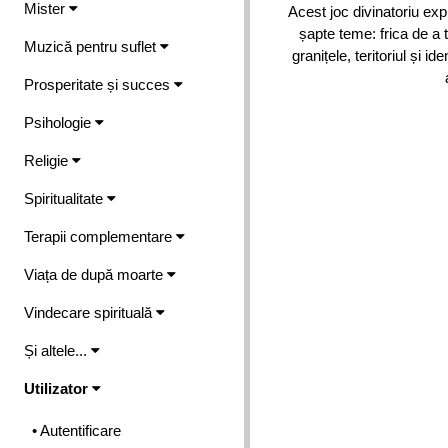
Mister
Acest joc divinatoriu exp
șapte teme: frica de a 
Muzică pentru suflet
granițele, teritoriul și id
Prosperitate și succes
Psihologie
Religie
Spiritualitate
Terapii complementare
Viața de după moarte
Vindecare spirituală
Și altele...
Utilizator
• Autentificare