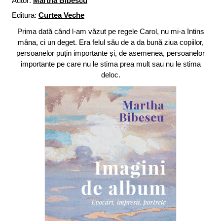
Autor:
Martha Bibescu
Editura:
Curtea Veche
Prima dată când l-am văzut pe regele Carol, nu mi-a întins
mâna, ci un deget. Era felul său de a da bună ziua copiilor,
persoanelor puțin importante și, de asemenea, persoanelor
importante pe care nu le stima prea mult sau nu le stima
deloc.