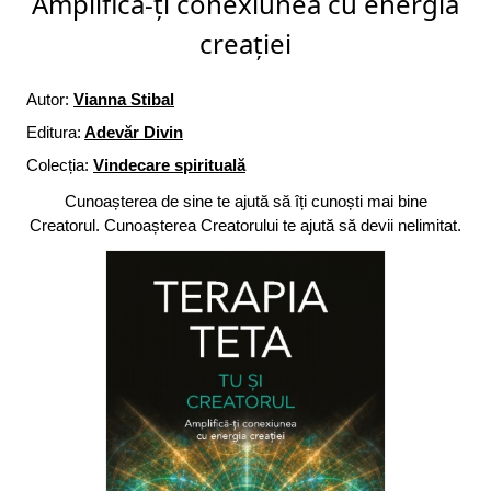
Amplifică-ți conexiunea cu energia
creației
Autor:
Vianna Stibal
Editura:
Adevăr Divin
Colecția:
Vindecare spirituală
Cunoașterea de sine te ajută să îți cunoști mai bine
Creatorul. Cunoașterea Creatorului te ajută să devii nelimitat.