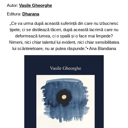
Autor:
Vasile Gheorghe
Editura:
Dharana
„Ce va urma după această suferință din care nu izbucnesc
țipete, ci se distilează tăceri, după această lacrimă care nu
deformează lumea, ci o spală și o face mai limpede?
Nimeni, nici chiar talentul lui evident, nici chiar sensibilitatea
lui scânteietoare, nu ar putea răspunde.”• Ana Blandiana