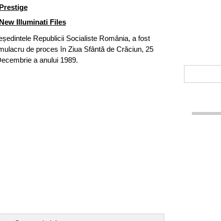
Prestige
New Illuminati Files
edintele Republicii Socialiste România, a fost
mulacru de proces în Ziua Sfântă de Crăciun, 25
ecembrie a anului 1989.