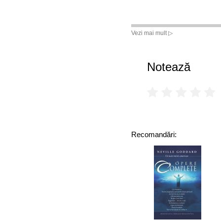
Vezi mai mult ▷
Notează
Recomandări: