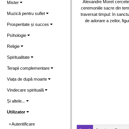
Alexandre Moret cercete
Mister
ceremoniile sacre din tem
Muzică pentru suflet
traversat timpul: în sanctu
de adorare a zeilor, fig
Prosperitate și succes
Psihologie
Religie
Spiritualitate
Terapii complementare
Viața de după moarte
Vindecare spirituală
Și altele...
Utilizator
• Autentificare