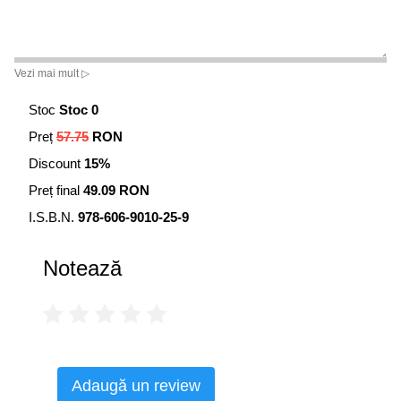
Vezi mai mult ▷
Stoc
Stoc 0
Preț
57.75
RON
Discount
15%
Preț final
49.09 RON
I.S.B.N.
978-606-9010-25-9
Notează
Adaugă un review