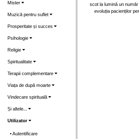
Mister
scot la lumină un număr a
evoluția pacienților pe
Muzică pentru suflet
Prosperitate și succes
Psihologie
Religie
Spiritualitate
Terapii complementare
Viața de după moarte
Vindecare spirituală
Și altele...
Utilizator
• Autentificare