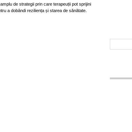
mplu de strategii prin care terapeuții pot sprijini
ntru a dobândi reziliența și starea de sănătate.