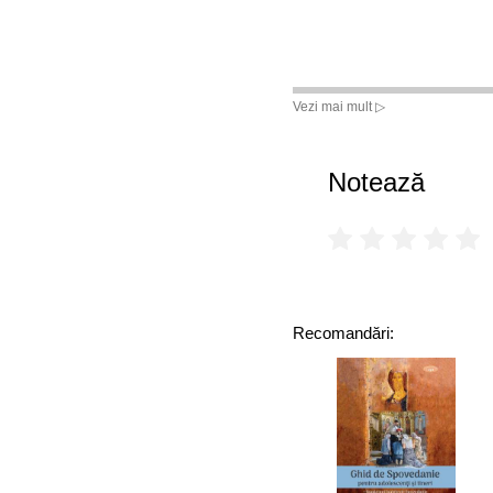
Vezi mai mult ▷
Notează
Recomandări: