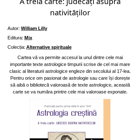
A treia carte: judecăți asupra
nativităților
Autor:
William Lilly
Editura:
Mix
Colecția:
Alternative spirituale
Cartea vă va permite accesul la unul dintre cele mai
importante texte astrologice timpurii scrise de cel mai mare
clasic al literaturii astrologice engleze din secolului al 17-lea.
Pentru orice om pasionat de astrologie sau care își dorește
să aibă o bibliotecă valoroasă de texte astrologice, această
carte se va număra printre cele mai valoroase exponate.