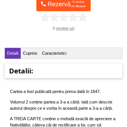
în librăria
Rezervă
din
Brașov
0
review-uri
Detalii
Cuprins
Caracteristici
Detalii:
Cartea a fost publicată pentru prima dată în 1647.
Volumul 2 conține partea a 3-a a cărții. Iată cum descrie
autorul despre ce e vorba în această parte a 3-a a cărții.
A TREIA CARTE conține o metodă exactă de apreciere a
Nativităților, câteva căi de rectificare a lor, cum să